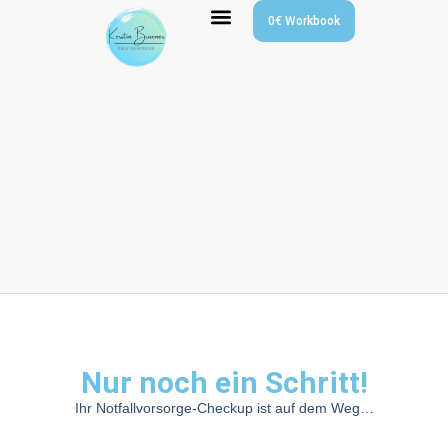
0€ Workbook
Workshops & Webinare
Nur noch ein Schritt!
Ihr Notfallvorsorge-Checkup ist auf dem Weg…