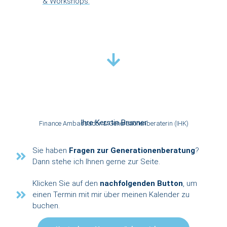
& Workshops.
Ihre Kerstin Brunner
Finance Ambassador & Generationenberaterin (IHK)
Sie haben
Fragen zur Generationenberatung
?
Dann stehe ich Ihnen gerne zur Seite.
Klicken Sie auf den
nachfolgenden Button
, um
einen Termin mit mir über meinen Kalender zu
buchen.