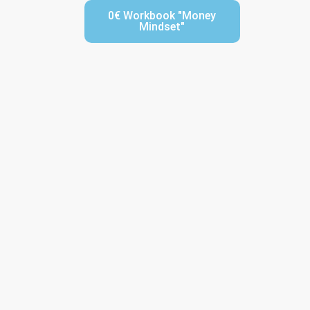
0€ Workbook "Money
Mindset"