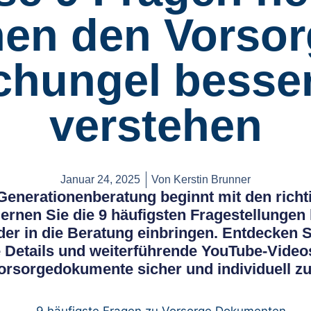
nen den Vorsor
chungel besser
verstehen
Januar 24, 2025
Von
Kerstin Brunner
enerationenberatung beginnt mit den richti
lernen Sie die 9 häufigsten Fragestellungen
er in die Beratung einbringen. Entdecken Si
 Details und weiterführende YouTube-Videos
Vorsorgedokumente sicher und individuell zu