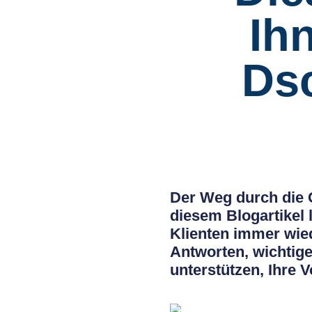
Ih
Ds
Der Weg durch die G
diesem Blogartikel 
Klienten immer wied
Antworten, wichtige
unterstützen, Ihre 