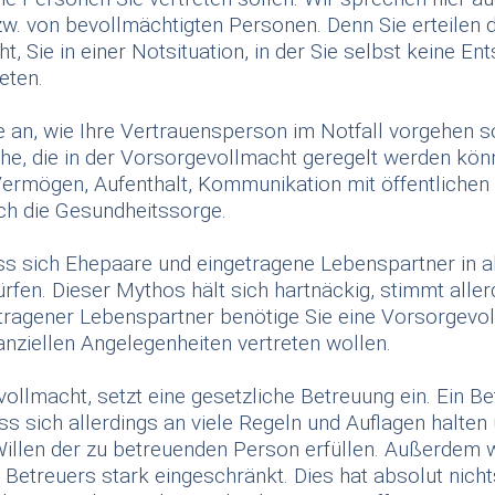
. von bevollmächtigten Personen. Denn Sie erteilen 
, Sie in einer Notsituation, in der Sie selbst keine E
eten.
an, wie Ihre Vertrauensperson im Notfall vorgehen sol
che, die in der Vorsorgevollmacht geregelt werden kön
rmögen, Aufenthalt, Kommunikation mit öffentlichen 
ch die Gesundheitssorge.
ss sich Ehepaare und eingetragene Lebenspartner in 
ürfen. Dieser Mythos hält sich hartnäckig, stimmt aller
tragener Lebenspartner benötige Sie eine Vorsorgevol
nanziellen Angelegenheiten vertreten wollen.
ollmacht, setzt eine gesetzliche Betreuung ein. Ein B
ss sich allerdings an viele Regeln und Auflagen halten
Willen der zu betreuenden Person erfüllen. Außerdem w
Betreuers stark eingeschränkt. Dies hat absolut nichts