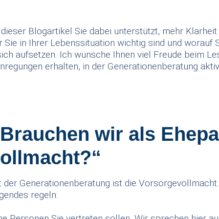
s dieser Blogartikel Sie dabei unterstützt, mehr Klarhe
ie in Ihrer Lebenssituation wichtig sind und worauf S
sich aufsetzen. Ich wünsche Ihnen viel Freude beim Le
Anregungen erhalten, in der Generationenberatung akti
„Brauchen wir als Ehepa
ollmacht?“
der Generationenberatung ist die Vorsorgevollmacht. 
gendes regeln:
he Personen Sie vertreten sollen. Wir sprechen hier a