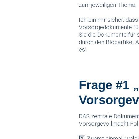
zum jeweiligen Thema.
Ich bin mir sicher, das
Vorsorgedokumente für S
Sie die Dokumente für 
durch den Blogartikel 
es!
Frage #1 
Vorsorgev
DAS zentrale Dokument 
Vorsorgevollmacht Fol
1️⃣ Zuerst einmal, welc