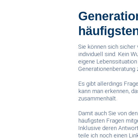
Generation
häufigste
Sie können sich sicher
individuell sind. Kein W
eigene Lebenssituation
Generationenberatung z
Es gibt allerdings Frag
kann man erkennen, da
zusammenhält.
Damit auch Sie von den 
häufigsten Fragen mitg
Inklusive deren Antwort
teile ich noch einen Li