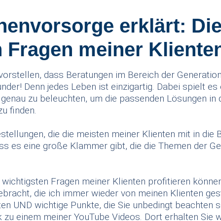
envorsorge erklärt: Die
n Fragen meiner Kliente
 vorstellen, dass Beratungen im Bereich der Generati
under! Denn jedes Leben ist einzigartig. Dabei spielt es
 genau zu beleuchten, um die passenden Lösungen in 
u finden.
estellungen, die die meisten meiner Klienten mit in die
ss es eine große Klammer gibt, die die Themen der G
wichtigsten Fragen meiner Klienten profitieren können
ebracht, die ich immer wieder von meinen Klienten ge
en UND wichtige Punkte, die Sie unbedingt beachten so
nk zu einem meiner YouTube Videos. Dort erhalten Sie 