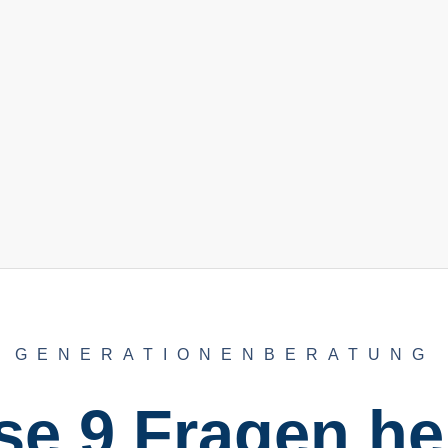
GENERATIONENBERATUNG
se 9 Fragen he