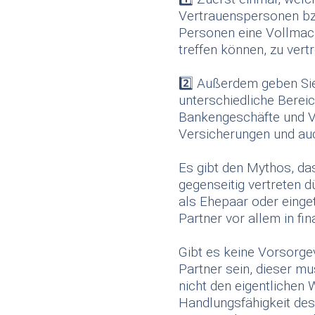
Vertrauenspersonen bzw
Personen eine Vollmacht
treffen können, zu vertr
2️⃣ Außerdem geben Sie 
unterschiedliche Berei
Bankengeschäfte und Ve
Versicherungen und au
Es gibt den Mythos, da
gegenseitig vertreten d
als Ehepaar oder einge
Partner vor allem in fi
Gibt es keine Vorsorgev
Partner sein, dieser mu
nicht den eigentlichen 
Handlungsfähigkeit des 