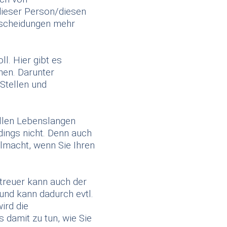
dieser Person/diesen
ntscheidungen mehr
l. Hier gibt es
nen. Darunter
Stellen und
allen Lebenslangen
dings nicht. Denn auch
lmacht, wenn Sie Ihren
etreuer kann auch der
 und kann dadurch evtl.
ird die
 damit zu tun, wie Sie