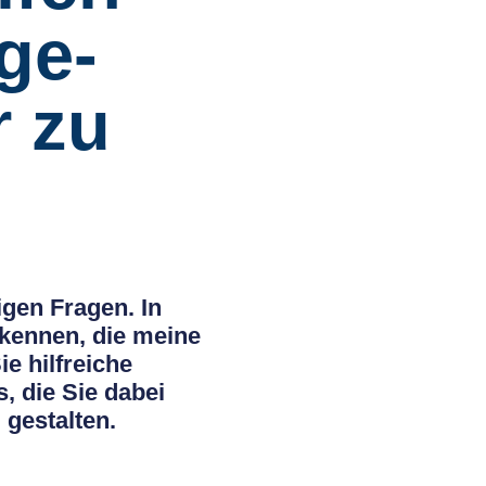
ge-
 zu
gen Fragen. In
 kennen, die meine
e hilfreiche
, die Sie dabei
 gestalten.