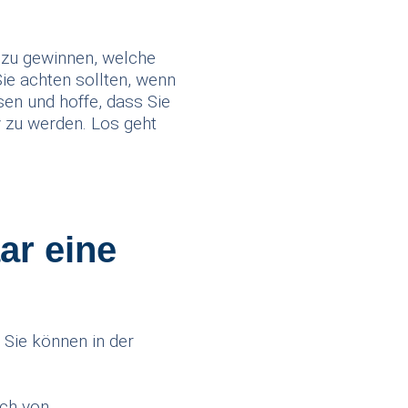
it zu gewinnen, welche
ie achten sollten, wenn
sen und hoffe, dass Sie
v zu werden. Los geht
ar eine
Sie können in der
uch von