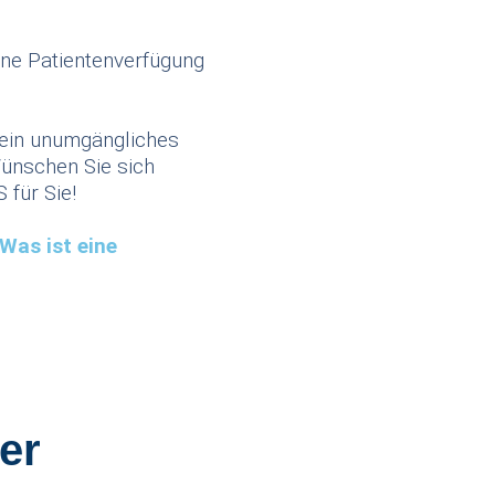
eine Patientenverfügung
 ein unumgängliches
ünschen Sie sich
für Sie!
Was ist eine
er