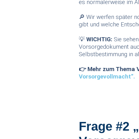
es normalerweise im Al
🔎 Wir werfen später no
gibt und welche Entsch
💡
WICHTIG:
Sie sehen 
Vorsorgedokument auch
Selbstbestimmung in al
👉 Mehr zum Thema Vo
Vorsorgevollmacht“.
Frage #2 